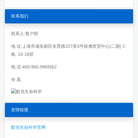
联系我们
联系人:客户部
地 址:上海市浦东新区东育路227弄3号前滩世贸中心(二期) C
栋, 15-18层
电 话:400-960-9965转2
传 真:
友情链接
默克生命科学官网