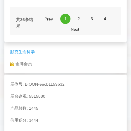
1
2
3
4
Prev
共36条结
果
Next
默克生命科学
金牌会员
展位号: BIOON-eecb1159b32
展台参观: 5515880
产品总数: 1445
信用积分: 3444