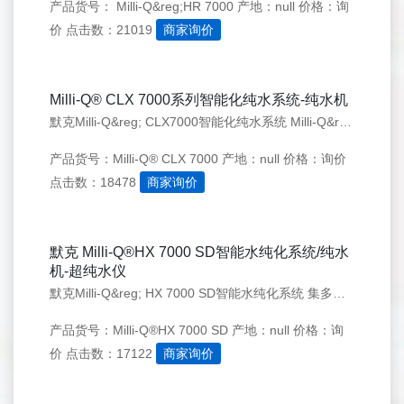
产品货号： Milli-Q&reg;HR 7000
产地：null
价格：询
价
点击数：21019
商家询价
Milli-Q® CLX 7000系列智能化纯水系统-纯水机
默克Milli-Q&reg; CLX7000智能化纯水系统 Milli-Q&reg; CLX7000系列产品定位于为临床检验用户和生化免疫生产厂商提供更优质、更智能、且符合临床检验标准的纯水产品。Milli-Q&reg; CLX7000系列一共有四个型号组成Milli-Q&reg; CLX7000，
产品货号：Milli-Q® CLX 7000
产地：null
价格：询价
点击数：18478
商家询价
默克 Milli-Q®HX 7000 SD智能水纯化系统/纯水
机-超纯水仪
默克Milli-Q&reg; HX 7000 SD智能水纯化系统 集多种功能于一体的纯水系统 产品介绍 默克Milli-Q&reg;HX 7000系列智能整体水纯化系统，采用新一代纯化技术，为2级纯水日需求量为几百升至3000升的大型实验室提供功能完善、结构紧凑、可智能连通、可定制化的纯水解决方
产品货号：Milli-Q®HX 7000 SD
产地：null
价格：询
价
点击数：17122
商家询价