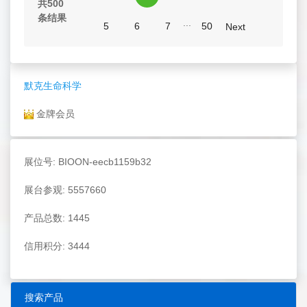
共500
条结果
...
5
6
7
50
Next
默克生命科学
金牌会员
展位号: BIOON-eecb1159b32
展台参观: 5557660
产品总数: 1445
信用积分: 3444
搜索产品