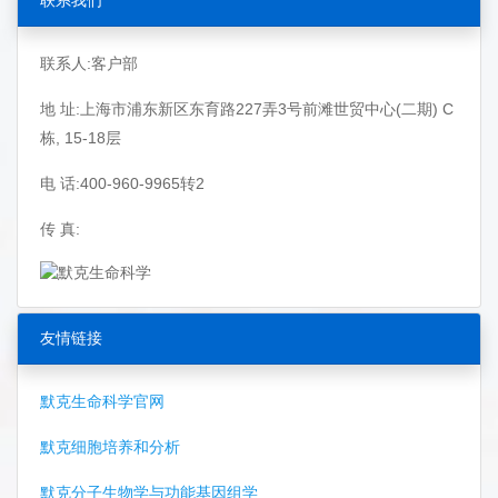
联系我们
联系人:客户部
地 址:上海市浦东新区东育路227弄3号前滩世贸中心(二期) C
栋, 15-18层
电 话:400-960-9965转2
传 真:
友情链接
默克生命科学官网
默克细胞培养和分析
默克分子生物学与功能基因组学